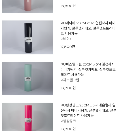
18,800원
PU네이비 25CM x 5M 열전사지 미니
커팅기, 실루엣카메오, 실루엣포트레이
트 사용가능
P네이비
17,800원
PU파스텔그린 25CM x 5M 열전사지
미니커팅기, 실루엣카메오, 실루엣포트
레이트 사용가능
P파스텔그린
18,800원
PU형광핑크 25CM x 5M 네온컬러 열
전사지 미니커팅기, 실루엣카메오, 실루
엣포트레이트 사용가능
P형광핑크
18,800원