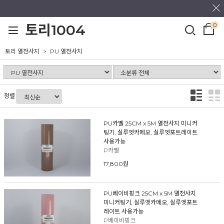
0
토리1004
토리 열전사지
PU 열전사지
정렬
PU카멜 25CM x 5M 열전사지 미니커
팅기, 실루엣카메오, 실루엣포트레이트
사용가능
P카멜
17,800원
PU베이비핑크 25CM x 5M 열전사지
미니커팅기, 실루엣카메오, 실루엣포트
레이트 사용가능
P베이비핑크