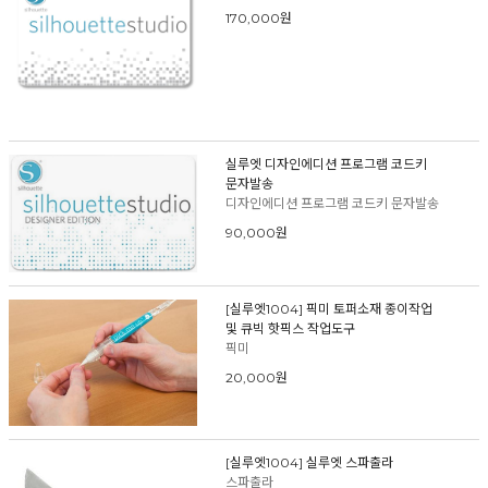
170,000원
실루엣 디자인에디션 프로그램 코드키
문자발송
디자인에디션 프로그램 코드키 문자발송
90,000원
[실루엣1004] 픽미 토퍼소재 종이작업
및 큐빅 핫픽스 작업도구
픽미
20,000원
[실루엣1004] 실루엣 스파출라
스파출라