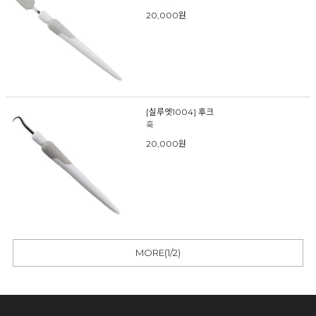
20,000원
[실루엣1004] 후크
훅
20,000원
MORE(
1
/
2
)