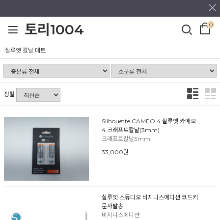
0
토리1004
실루엣 칼날,매트
정렬
Silhouette CAMEO 4 실루엣 카메오
4 크래프트칼날(3mm)
크래프트칼날3mm
33,000원
실루엣 스튜디오 비지니스에디션 코드키
문자발송
비지니스에디션