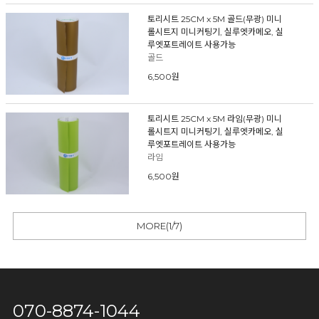
토리시트 25CM x 5M 골드(무광) 미니
롤시트지 미니커팅기, 실루엣카메오, 실
루엣포트레이트 사용가능
골드
6,500원
토리시트 25CM x 5M 라임(무광) 미니
롤시트지 미니커팅기, 실루엣카메오, 실
루엣포트레이트 사용가능
라임
6,500원
MORE(
1
/
7
)
070-8874-1044