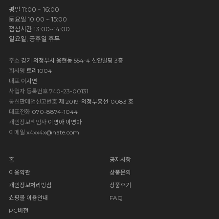
평일 11:00 ~ 16:00
토요일 10:00 ~ 15:00
점심시간 13:00~14:00
일요일, 공휴일 휴무
주소
경기 의정부시 용현동 554-4 신안빌딩 3층
회사명
토리1004
대표
이지연
사업자 등록번호
740-23-00131
통신판매업신고번호
제 2019-의정부홍선-0083 호
대표전화
070-8874-1044
개인정보책임자
이영아 이영아
이메일
x4xx4x@nate.com
홈
공지사항
이용약관
상품문의
개인정보처리방침
상품후기
쇼핑몰 이용안내
FAQ
PC버전