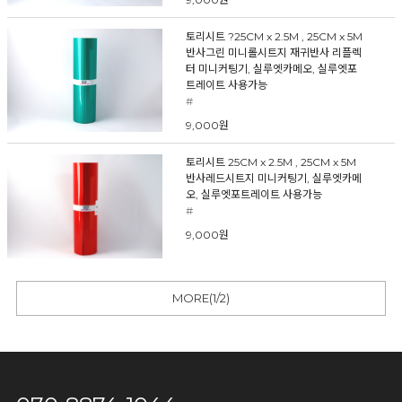
토리시트 ?25CM x 2.5M , 25CM x 5M
반사그린 미니롤시트지 재귀반사 리플렉
터 미니커팅기, 실루엣카메오, 실루엣포
트레이트 사용가능
#
9,000원
토리시트 25CM x 2.5M , 25CM x 5M
반사레드시트지 미니커팅기, 실루엣카메
오, 실루엣포트레이트 사용가능
#
9,000원
MORE(
1
/
2
)