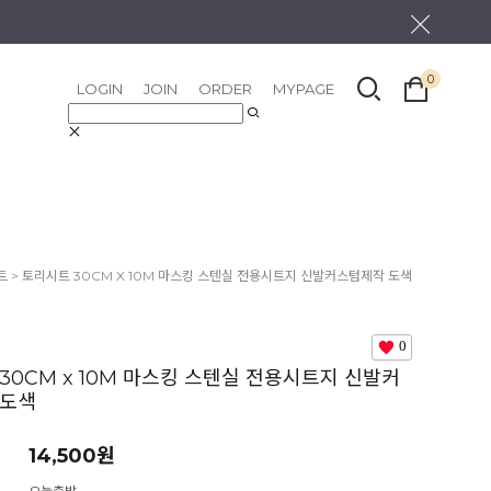
0
LOGIN
JOIN
ORDER
MYPAGE
트
> 토리시트 30CM X 10M 마스킹 스텐실 전용시트지 신발커스텀제작 도색
0
30CM x 10M 마스킹 스텐실 전용시트지 신발커
 도색
14,500원