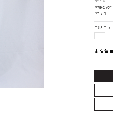
특이사항
추가옵션
(추가
추가 컬러
총 상품 