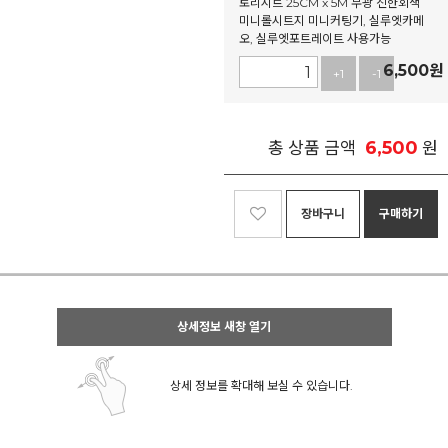
토리시트 25CM x 5M 무광 진한회색
미니롤시트지 미니커팅기, 실루엣카메
오, 실루엣포트레이트 사용가능
6,500
원
+1
-1
6,500
총 상품 금액
원
장바구니
구매하기
상세정보 새창 열기
상세 정보를 확대해 보실 수 있습니다.